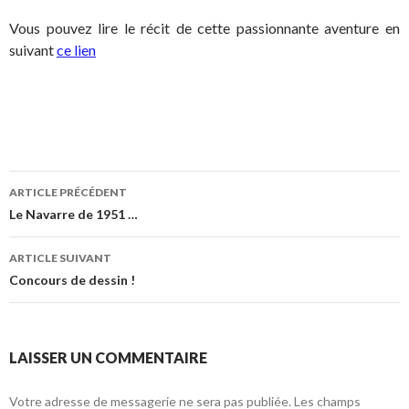
Vous pouvez lire le récit de cette passionnante aventure en
suivant
ce lien
ARTICLE PRÉCÉDENT
Navigation
Le Navarre de 1951 …
des
ARTICLE SUIVANT
articles
Concours de dessin !
LAISSER UN COMMENTAIRE
Votre adresse de messagerie ne sera pas publiée.
Les champs