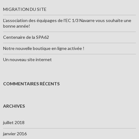
c
h
MIGRATION DU SITE
e
r
L’association des équipages de l’EC 1/3 Navarre vous souhaite une
bonne année!
:
Centenaire de la SPA62
Notre nouvelle boutique en ligne activée !
Un nouveau site internet
COMMENTAIRES RÉCENTS
ARCHIVES
juillet 2018
janvier 2016