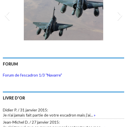
BKN 5
FORUM
Forum de l'escadron 1/3 "Navarre"
LIVRE D'OR
photo 1
Didier P.
/
31 janvier 2015
:
Je n'ai jamais fait partie de votre escadron mais j'ai...
»
Jean-Michel D.
/
27 janvier 2015
: